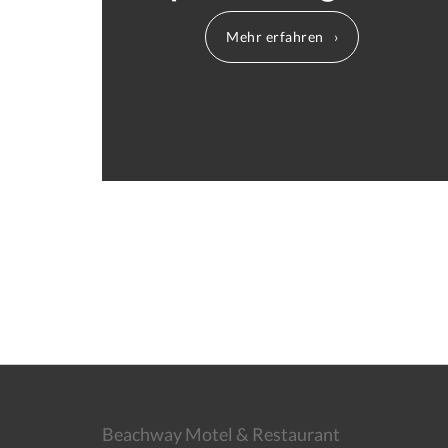
Mehr erfahren
Beachway Motel & Restaurant