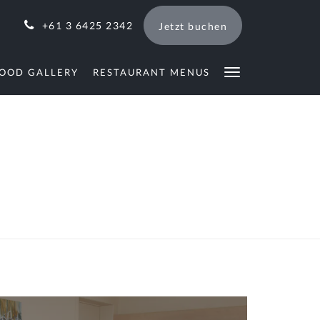
+61 3 6425 2342
Jetzt buchen
OOD GALLERY
RESTAURANT MENUS