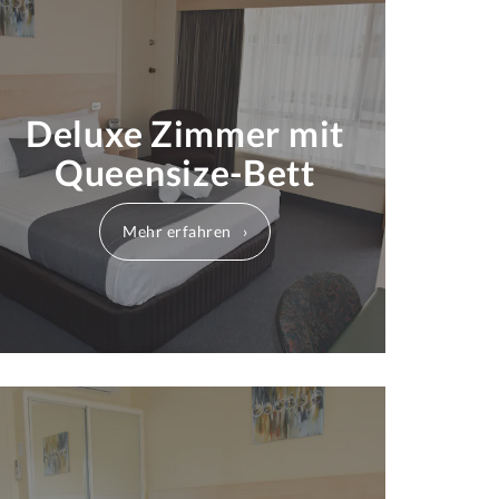
Deluxe Zimmer mit
Queensize-Bett
Mehr erfahren